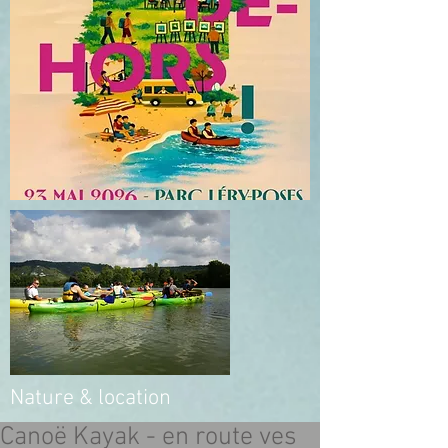
Nature & location
Canoë Kayak - en route ves