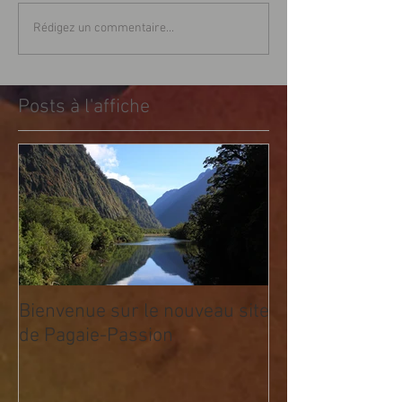
Rédigez un commentaire...
Posts à l'affiche
Bienvenue sur le nouveau site
de Pagaie-Passion