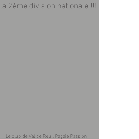
la 2ème division nationale !!!
Le club de Val de Reuil Pagaie Passion 