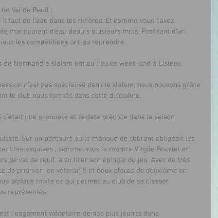
de Val de Reuil :
il faut de l’eau dans les rivières. Et comme vous l’avez 
ie manquaient d’eau depuis plusieurs mois. Profitant d’un 
ieux les compétitions ont pu reprendre.
s de Normandie slalom ont eu lieu ce week-end à Lisieux.
t le club nous formés dans cette discipline. 
c’était une première et la date précoce dans la saison 
sultats. Sur un parcours ou le manque de courant obligeait les 
ment les esquives , comme nous le montre Virgile Bourlet en 
 de val de reuil  a su tirer son épingle du jeu. Avec de très 
ace de premier  en véteran 5 et deux places de deuxième en 
ë biplace mixte ce qui permet au club de se classer  
bs représentés.