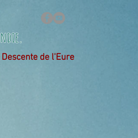
ndie
.
Descente de l'Eure