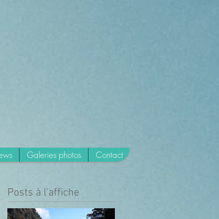
news
Galeries photos
Contact
Posts à l'affiche