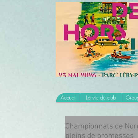
Accueil
La vie du club
Group
Championnats de Norm
pleins de promesses