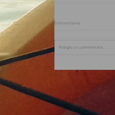
Commentaires
Rédigez un commentaire...