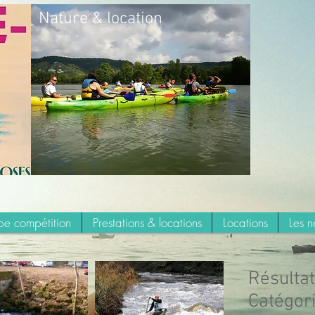
Nature & location
e compétition
Prestations & locations
Locations
Les 
Résulta
Catégor