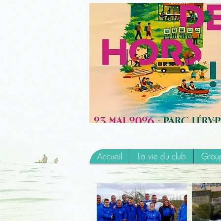
Accueil
La vie du club
Group