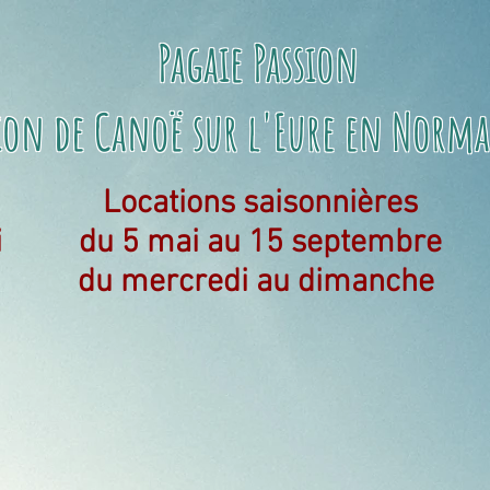
Pagaie Passion
ion de Canoë sur l'Eure
en Norma
Locations saisonnières
i
du 5 mai au 15 septembre
du mercredi au dimanche