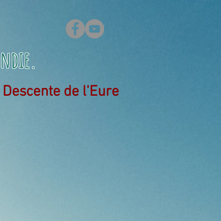
ndie
.
Descente de l'Eure